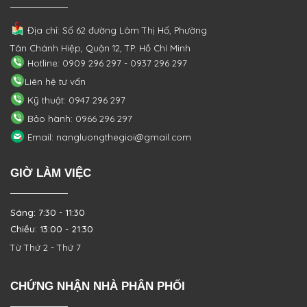
Địa chỉ: Số 62 đường Lâm Thị Hố, Phường
Tân Chánh Hiệp, Quận 12, TP. Hồ Chí Minh
Hotline: 0909 296 297 - 0937 296 297
Liên hệ tư vấn
Kỹ thuật: 0947 296 297
Bảo hành: 0966 296 297
Email: nangluongthegioi@gmail.com
GIỜ LÀM VIỆC
Sáng: 7:30 - 11:30
Chiều: 13:00 - 21:30
Từ Thứ 2 - Thứ 7
CHỨNG NHẬN NHÀ PHÂN PHỐI