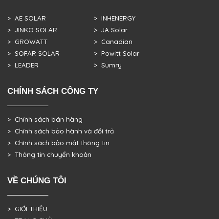
> AE SOLAR
> INHENERGY
> JINKO SOLAR
> JA Solar
> GROWATT
> Canadian
> SOFAR SOLAR
> Powitt Solar
> LEADER
> Sumry
CHÍNH SÁCH CÔNG TY
> Chính sách bán hàng
> Chính sách bảo hành và đổi trả
> Chính sách bảo mật thông tin
> Thông tin chuyển khoản
VỀ CHÚNG TÔI
> GIỚI THIỆU