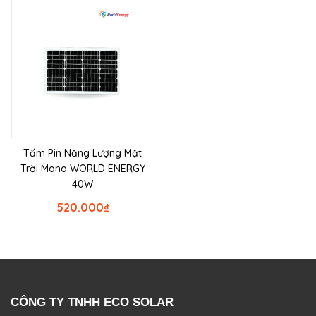
Tấm Pin Năng Lượng Mặt
Trời Mono WORLD ENERGY
40W
520.000
₫
CÔNG TY TNHH ECO SOLAR