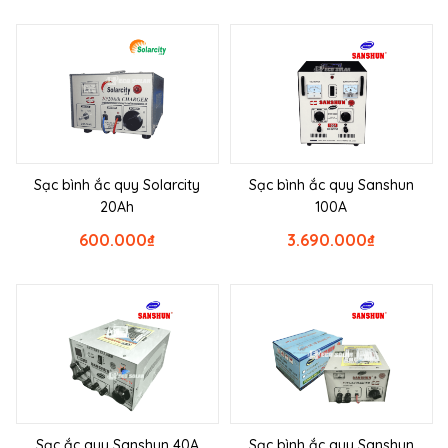
Sạc bình ắc quy Solarcity
Sạc bình ắc quy Sanshun
20Ah
100A
600.000
₫
3.690.000
₫
Sạc ắc quy Sanshun 40A
Sạc bình ắc quy Sanshun