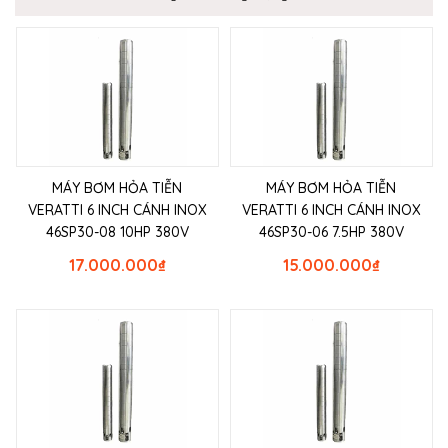
MÁY BƠM HỎA TIỄN
MÁY BƠM HỎA TIỄN
VERATTI 6 INCH CÁNH INOX
VERATTI 6 INCH CÁNH INOX
46SP30-08 10HP 380V
46SP30-06 7.5HP 380V
17.000.000
₫
15.000.000
₫