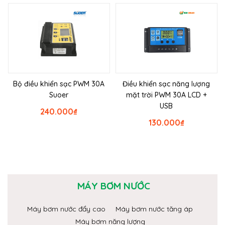
Bộ điều khiển sạc PWM 30A
Điều khiển sạc năng lượng
Suoer
mặt trời PWM 30A LCD +
USB
240.000
₫
130.000
₫
MÁY BƠM NƯỚC
Máy bơm nước đẩy cao
Máy bơm nước tăng áp
Máy bơm năng lượng