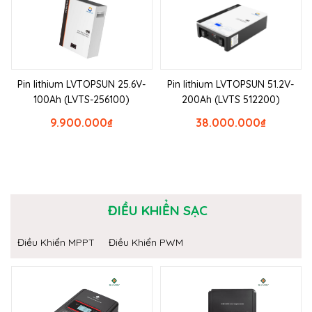
Pin lithium LVTOPSUN 25.6V-
Pin lithium LVTOPSUN 51.2V-
100Ah (LVTS-256100)
200Ah (LVTS 512200)
9.900.000
₫
38.000.000
₫
ĐIỀU KHIỂN SẠC
Điều Khiển MPPT
Điều Khiển PWM