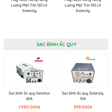
Lượng Mặt Trời 120 Lít
Lượng Mặt Trời 100 Lít
Solarcity
Solarcity
SẠC BÌNH ẮC QUY
Sạc bình ắc quy Sanshun
Sạc bình ắc quy Solarcity
60A
10A
1.950.000
₫
399.000
₫