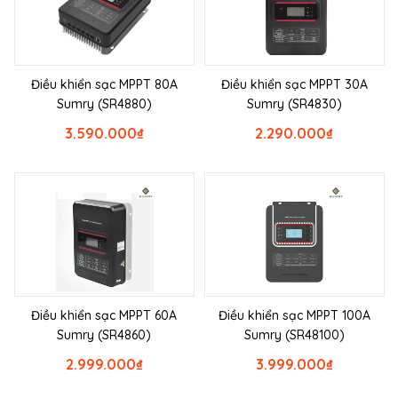
Điều khiển sạc MPPT 80A
Điều khiển sạc MPPT 30A
Sumry (SR4880)
Sumry (SR4830)
3.590.000
₫
2.290.000
₫
Điều khiển sạc MPPT 60A
Điều khiển sạc MPPT 100A
Sumry (SR4860)
Sumry (SR48100)
2.999.000
₫
3.999.000
₫