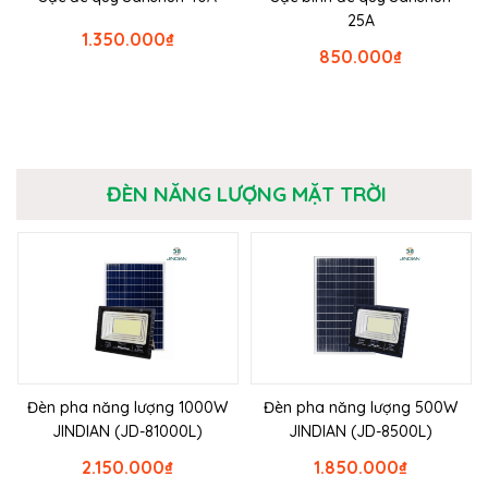
25A
1.350.000
₫
850.000
₫
ĐÈN NĂNG LƯỢNG MẶT TRỜI
Đèn pha năng lượng 1000W
Đèn pha năng lượng 500W
JINDIAN (JD-81000L)
JINDIAN (JD-8500L)
2.150.000
₫
1.850.000
₫