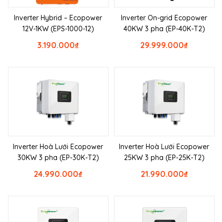
Inverter Hybrid – Ecopower
Inverter On-grid Ecopower
12V-1KW (EPS-1000-12)
40KW 3 pha (EP-40K-T2)
3.190.000
₫
29.999.000
₫
Inverter Hoà Lưới Ecopower
Inverter Hoà Lưới Ecopower
30KW 3 pha (EP-30K-T2)
25KW 3 pha (EP-25K-T2)
24.990.000
₫
21.990.000
₫