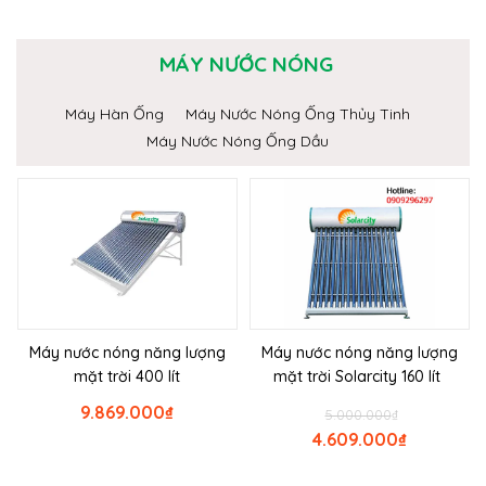
MÁY NƯỚC NÓNG
Máy Hàn Ống
Máy Nước Nóng Ống Thủy Tinh
Máy Nước Nóng Ống Dầu
Máy nước nóng năng lượng
Máy nước nóng năng lượng
mặt trời 400 lít
mặt trời Solarcity 160 lít
9.869.000
₫
5.000.000
₫
4.609.000
₫