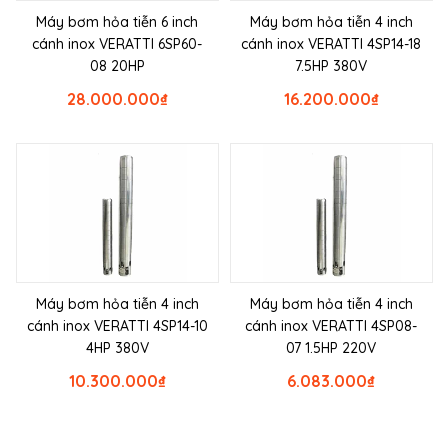
Máy bơm hỏa tiễn 6 inch
Máy bơm hỏa tiễn 4 inch
cánh inox VERATTI 6SP60-
cánh inox VERATTI 4SP14-18
08 20HP
7.5HP 380V
28.000.000
₫
16.200.000
₫
Máy bơm hỏa tiễn 4 inch
Máy bơm hỏa tiễn 4 inch
cánh inox VERATTI 4SP14-10
cánh inox VERATTI 4SP08-
4HP 380V
07 1.5HP 220V
10.300.000
₫
6.083.000
₫