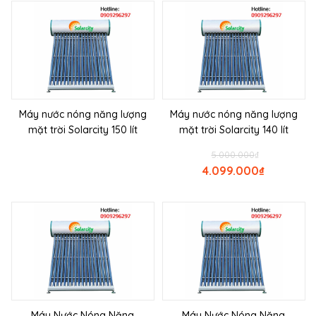
Máy nước nóng năng lượng
Máy nước nóng năng lượng
mặt trời Solarcity 150 lít
mặt trời Solarcity 140 lít
5.000.000
₫
4.099.000
₫
Máy Nước Nóng Năng
Máy Nước Nóng Năng