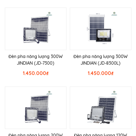
Đèn pha năng lượng 300W
Đèn pha năng lượng 300W
JINDIAN (JD-7300)
JINDIAN (JD-8300L)
1.450.000
₫
1.450.000
₫
Đèn pha năng lượng 200W
Đèn pha năng lượng 120W