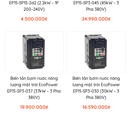
EP15-SP1S-2d2 (2.2kW – 1P
EP15-SP3-045 (45kW – 3
200–240V)
Pha 380V)
4.500.000
₫
24.990.000
₫
Biến tần bơm nước năng
Biến tần bơm nước năng
lượng mặt trời EcoPower
lượng mặt trời EcoPower
EP15-SP3-037 (37kW – 3 Pha
EP15-SP3-030 (30kW – 3
380V)
Pha 380V)
19.900.000
₫
16.590.000
₫