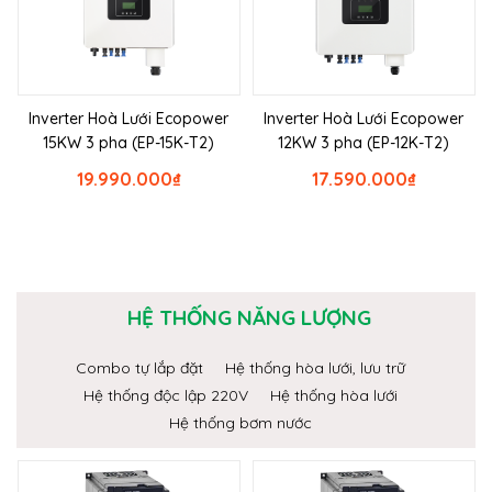
Inverter Hoà Lưới Ecopower
Inverter Hoà Lưới Ecopower
15KW 3 pha (EP-15K-T2)
12KW 3 pha (EP-12K-T2)
19.990.000
₫
17.590.000
₫
HỆ THỐNG NĂNG LƯỢNG
Combo tự lắp đặt
Hệ thống hòa lưới, lưu trữ
Hệ thống độc lập 220V
Hệ thống hòa lưới
Hệ thống bơm nước