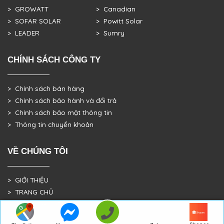
> GROWATT
> Canadian
> SOFAR SOLAR
> Powitt Solar
> LEADER
> Sumry
CHÍNH SÁCH CÔNG TY
> Chính sách bán hàng
> Chính sách bảo hành và đổi trả
> Chính sách bảo mật thông tin
> Thông tin chuyển khoản
VỀ CHÚNG TÔI
> GIỚI THIỆU
> TRANG CHỦ
> DỰ ÁN THỰC TẾ