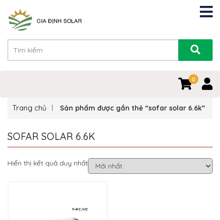
0
Trang chủ
Sản phẩm được gắn thẻ “sofar solar 6.6k”
SOFAR SOLAR 6.6K
Hiển thị kết quả duy nhất