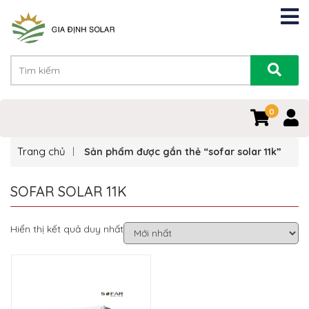
0
Trang chủ
Sản phẩm được gắn thẻ “sofar solar 11k”
SOFAR SOLAR 11K
Hiển thị kết quả duy nhất