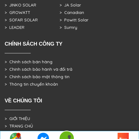
> JINKO SOLAR
> JA Solar
> GROWATT
> Canadian
> SOFAR SOLAR
> Powitt Solar
> LEADER
> Sumry
CHÍNH SÁCH CÔNG TY
> Chính sách bán hàng
> Chính sách bảo hành và đổi trả
> Chính sách bảo mật thông tin
> Thông tin chuyển khoản
VỀ CHÚNG TÔI
> GIỚI THIỆU
> TRANG CHỦ
> DỰ ÁN THỰC TẾ