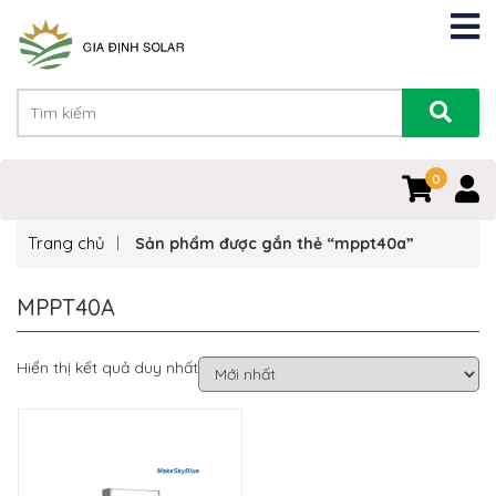
0
Trang chủ
Sản phẩm được gắn thẻ “mppt40a”
MPPT40A
Hiển thị kết quả duy nhất