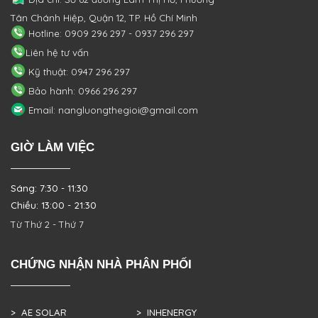
Tân Chánh Hiệp, Quận 12, TP. Hồ Chí Minh
Hotline: 0909 296 297 - 0937 296 297
Liên hệ tư vấn
Kỹ thuật: 0947 296 297
Bảo hành: 0966 296 297
Email: nangluongthegioi@gmail.com
GIỜ LÀM VIỆC
Sáng: 7:30 - 11:30
Chiều: 13:00 - 21:30
Từ Thứ 2 - Thứ 7
CHỨNG NHẬN NHÀ PHÂN PHỐI
> AE SOLAR
> INHENERGY