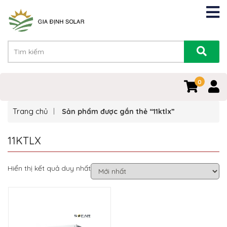
0
Trang chủ
Sản phẩm được gắn thẻ “11ktlx”
11KTLX
Hiển thị kết quả duy nhất